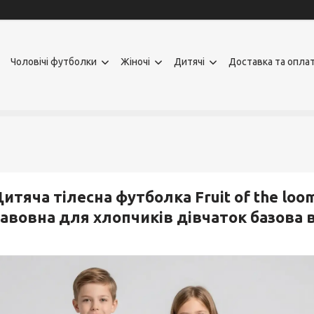
Чоловічі футболки
Жіночі
Дитячі
Доставка та опла
итяча тілесна футболка Fruit of the loo
авовна для хлопчиків дівчаток базова 