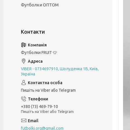
Футболки ОПТОМ
Футболки FRUIT 👕
VIBER - 0734697910, Шолуденка 1Б, Київ,
Україна
Пишіть на Viber або Telegram
+380 (73) 469-79-10
Пишіть на Viber або Telegram
futbolki.org@gmail.com