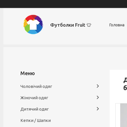
Футболки Fruit 👕
Головна
Д
Чоловічий одяг
б
Жіночий одяг
Дитячий одяг
Кепки / Шапки