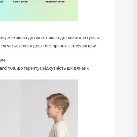
у м'якою на дотик і стійкою до появи ковтунців.
тягується після десятого прання, а плечові шви
ам.
ard 100
, що гарантує відсутність шкідливих