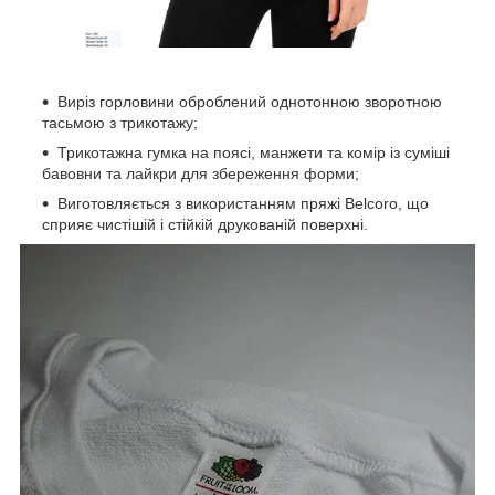
Виріз горловини оброблений однотонною зворотною
тасьмою з трикотажу;
Трикотажна гумка на поясі, манжети та комір із суміші
бавовни та лайкри для збереження форми;
Виготовляється з використанням пряжі Belcoro, що
сприяє чистішій і стійкій друкованій поверхні.