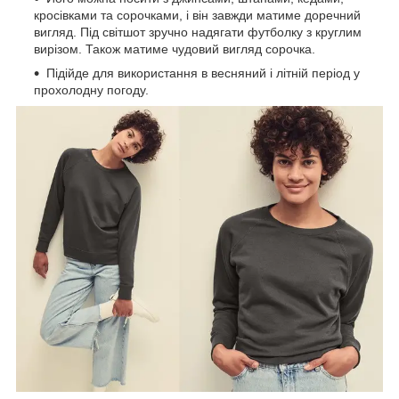
кросівками та сорочками, і він завжди матиме доречний
вигляд. Під світшот зручно надягати футболку з круглим
вирізом. Також матиме чудовий вигляд сорочка.
Підійде для використання в весняний і літній період у
прохолодну погоду.