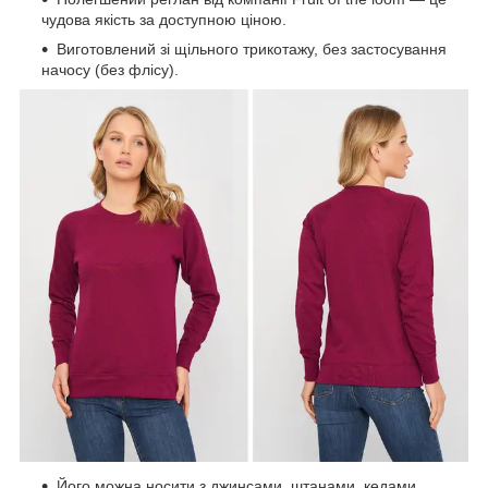
чудова якість за доступною ціною.
Виготовлений зі щільного трикотажу, без застосування
начосу (без флісу).
Його можна носити з джинсами, штанами, кедами,