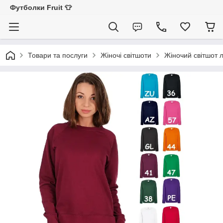
Футболки Fruit 👕
Товари та послуги
Жіночі світшоти
Жіночий світшот ле