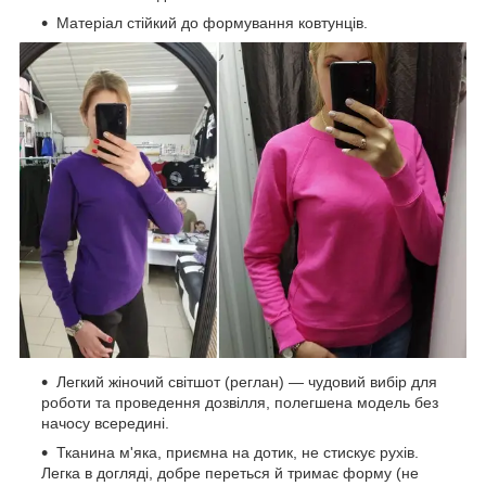
Матеріал стійкий до формування ковтунців.
Легкий жіночий світшот (реглан) — чудовий вибір для
роботи та проведення дозвілля, полегшена модель без
начосу всередині.
Тканина м'яка, приємна на дотик, не стискує рухів.
Легка в догляді, добре переться й тримає форму (не