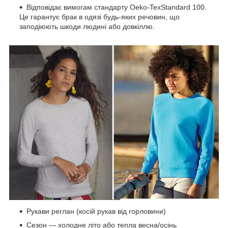
Відповідає вимогам стандарту Oeko-TexStandard 100.
Це гарантує брак в одязі будь-яких речовин, що
заподіюють шкоди людині або довкіллю.
Рукави реглан (косій рукав від горловини)
Сезон — холодне літо або тепла весна/осінь