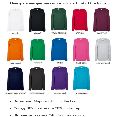
Палітра кольорів легких світшотів Fruit of the loom
Виробник
: Марокко (Fruit of the Loom)
Склад
: 80% бавовна та 20% поліестер.
Щільність
тканини: 240 г/м2. без начосу