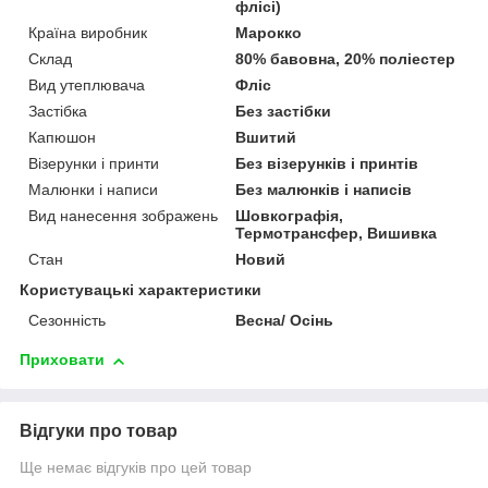
флісі)
Країна виробник
Марокко
Склад
80% бавовна, 20% поліестер
Вид утеплювача
Фліс
Застібка
Без застібки
Капюшон
Вшитий
Візерунки і принти
Без візерунків і принтів
Малюнки і написи
Без малюнків і написів
Вид нанесення зображень
Шовкографія,
Термотрансфер, Вишивка
Стан
Новий
Користувацькі характеристики
Сезонність
Весна/ Осінь
Приховати
Відгуки про товар
Ще немає відгуків про цей товар