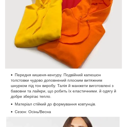
Передня кишеня-кенгуру. Подвійний капюшон
толстовки чудово доповнений плоским витяжним
шнурком під тон виробу. Талія й манжети виготовлені з
бавовни та лайкри, що робить їх еластичними. й одягу й
добре зберігає тепло.
Матеріал стійкий до формування ковтунців.
Сезон: Осінь/Весна