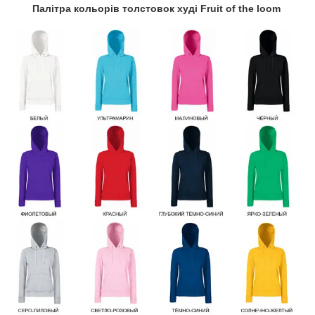
Палітра кольорів толстовок худі Fruit of the loom