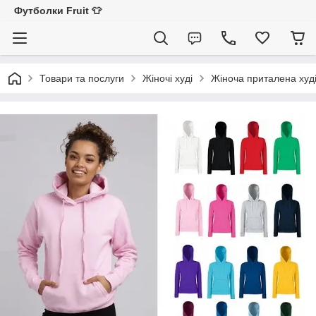
Футболки Fruit 👕
Товари та послуги
Жіночі худі
Жіноча приталена худі