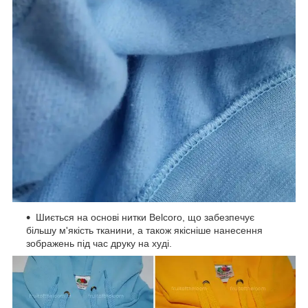
Шиється на основі нитки Belcoro, що забезпечує
більшу м'якість тканини, а також якісніше нанесення
зображень під час друку на худі.