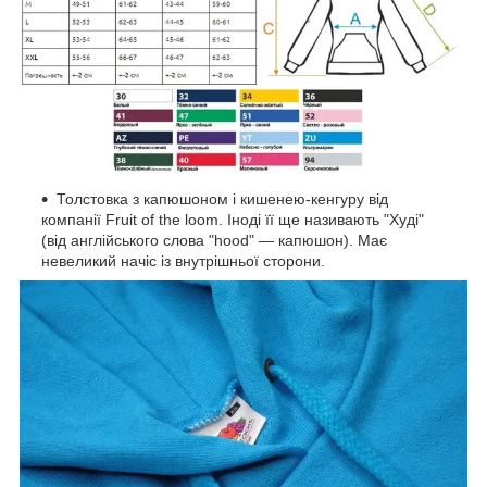
Толстовка з капюшоном і кишенею-кенгуру від
компанії Fruit of the loom. Іноді її ще називають "Худі"
(від англійського слова "hood" — капюшон). Має
невеликий начіс із внутрішньої сторони.