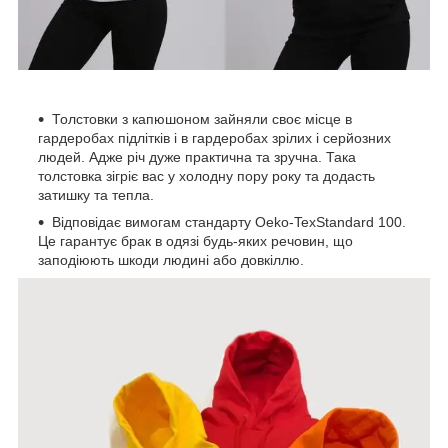
Толстовки з капюшоном зайняли своє місце в
гардеробах підлітків і в гардеробах зрілих і серйозних
людей. Адже річ дуже практична та зручна. Така
толстовка зігріє вас у холодну пору року та додасть
затишку та тепла.
Відповідає вимогам стандарту Oeko-TexStandard 100.
Це гарантує брак в одязі будь-яких речовин, що
заподіюють шкоди людині або довкіллю.