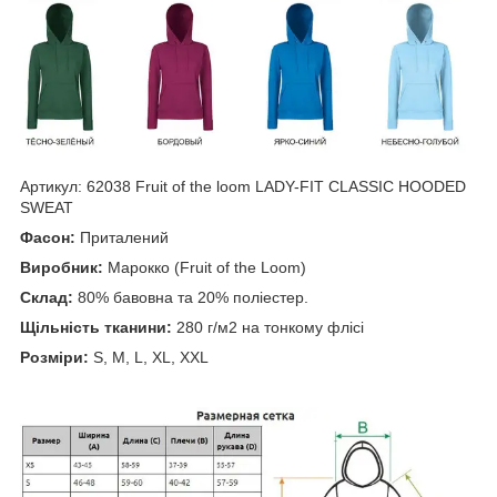
Артикул: 62038 Fruit of the loom LADY-FIT CLASSIC HOODED
SWEAT
Фасон:
Приталений
Виробник:
Марокко (Fruit of the Loom)
Склад:
80% бавовна та 20% поліестер.
Щільність тканини:
280 г/м2 на тонкому флісі
Розміри:
S, M, L, XL, XXL