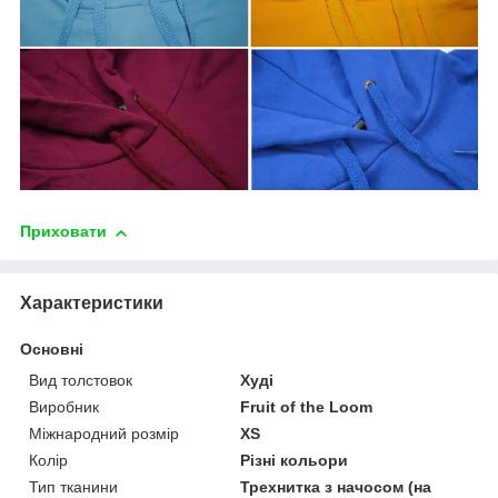
Приховати
Характеристики
Основні
Вид толстовок
Худі
Виробник
Fruit of the Loom
Міжнародний розмір
XS
Колір
Різні кольори
Тип тканини
Трехнитка з начосом (на