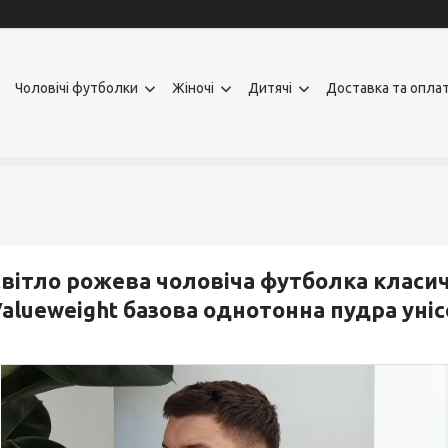
Чоловічі футболки
Жіночі
Дитячі
Доставка та опла
вітло рожева чоловіча футболка класичн
alueweight базова однотонна пудра уніс