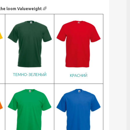
he loom Valueweight
🌈
ТЕМНО-ЗЕЛЕНЫЙ
КРАСНИЙ