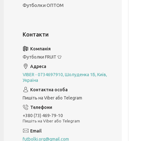
Футболки ОПТОМ
Футболки FRUIT 👕
VIBER - 0734697910, Шолуденка 1Б, Київ,
Україна
Пишіть на Viber або Telegram
+380 (73) 469-79-10
Пишіть на Viber або Telegram
futbolki.org@gmail.com