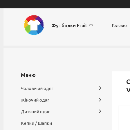
Футболки Fruit 👕
Головна
С
Чоловічий одяг
V
Жіночий одяг
Дитячий одяг
Кепки / Шапки