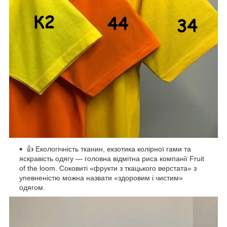
👍 Екологічність тканин, екзотика колірної гами та
яскравість одягу — головна відмітна риса компанії Fruit
of the loom. Соковиті «фрукти з ткацького верстата» з
упевненістю можна назвати «здоровим і чистим»
одягом.