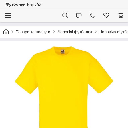
Футболки Fruit 👕
Товари та послуги
Чоловічі футболки
Чоловіча футбо