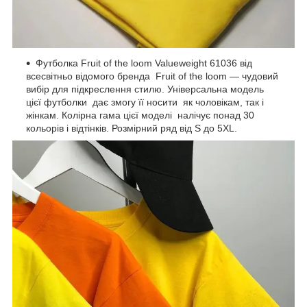
Футболка Fruit of the loom Valueweight 61036 від
всесвітньо відомого бренда Fruit of the loom — чудовий
вибір для підкреслення стилю. Універсальна модель
цієї футболки дає змогу її носити як чоловікам, так і
жінкам. Колірна гама цієї моделі налічує понад 30
кольорів і відтінків. Розмірний ряд від S до 5XL.