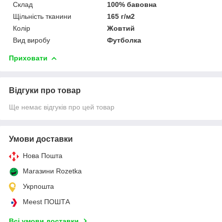
Склад
100% бавовна
Щільність тканини
165 г/м2
Колір
Жовтий
Вид виробу
Футболка
Приховати
Відгуки про товар
Ще немає відгуків про цей товар
Умови доставки
Нова Пошта
Магазини Rozetka
Укрпошта
Meest ПОШТА
Всі умови доставки