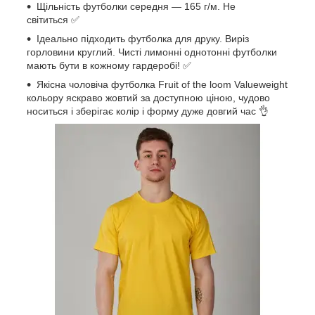
Щільність футболки середня — 165 г/м. Не
світиться ✅
Ідеально підходить футболка для друку. Виріз
горловини круглий. Чисті лимонні однотонні футболки
мають бути в кожному гардеробі! ✅
Якісна чоловіча футболка Fruit of the loom Valueweight
кольору яскраво жовтий за доступною ціною, чудово
носиться і зберігає колір і форму дуже довгий час 👌