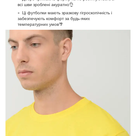
всі шви зроблені акуратно👌
Ці футболки мають зразкову гігроскопічність і
забезпечують комфорт за будь-яких
температурних умов🌴