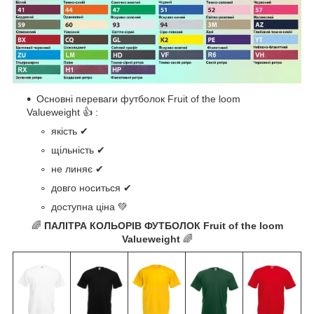
Основні переваги футболок Fruit of the loom
Valueweight 👍 :
якість ✔
щільність ✔
не линяє ✔
довго носиться ✔
доступна ціна 💚
🌈
ПАЛІТРА КОЛЬОРІВ ФУТБОЛОК Fruit of the loom
Valueweight
🌈