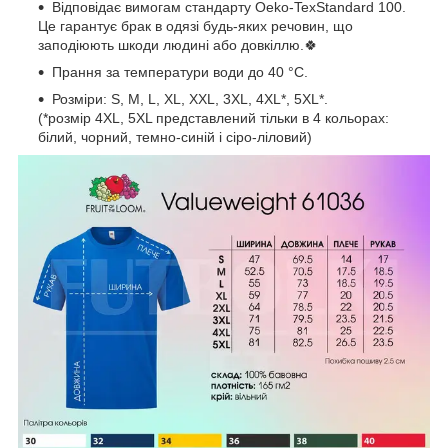
Відповідає вимогам стандарту Oeko-TexStandard 100.
Це гарантує брак в одязі будь-яких речовин, що
заподіюють шкоди людині або довкіллю.🍀
Прання за температури води до 40 °C.
Розміри: S, M, L, XL, XXL, 3XL, 4XL*, 5XL*.
(*розмір 4XL, 5XL представлений тільки в 4 кольорах:
білий, чорний, темно-синій і сіро-ліловий)