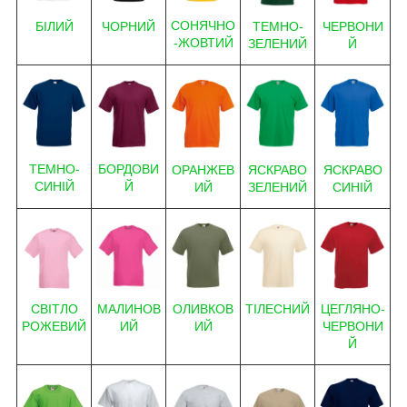
СОНЯЧНО
БІЛИЙ
ЧОРНИЙ
ЧЕРВОНИ
ТЕМНО-
-ЖОВТИЙ
Й
ЗЕЛЕНИЙ
Т
ЕМНО-
БОРДОВИ
ЯСКРАВО
ЯСКРАВО
ОРАНЖЕВ
СИНІЙ
Й
СИНІЙ
ЗЕЛЕНИЙ
ИЙ
ОЛИВКОВ
ТІЛЕСНИЙ
МАЛИНОВ
ЦЕГЛЯНО-
СВІТЛО
ИЙ
ИЙ
ЧЕРВОНИ
РОЖЕВИЙ
Й