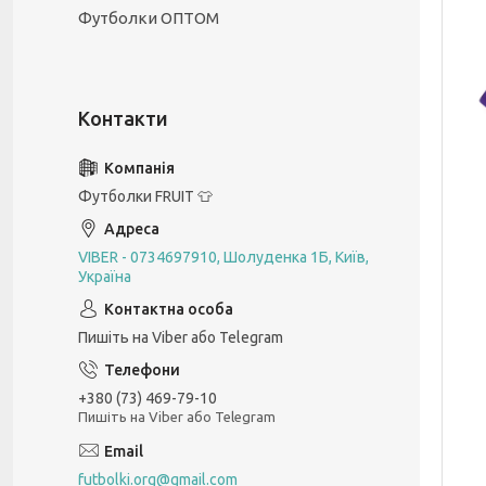
Футболки ОПТОМ
Футболки FRUIT 👕
VIBER - 0734697910, Шолуденка 1Б, Київ,
Україна
Пишіть на Viber або Telegram
+380 (73) 469-79-10
Пишіть на Viber або Telegram
futbolki.org@gmail.com