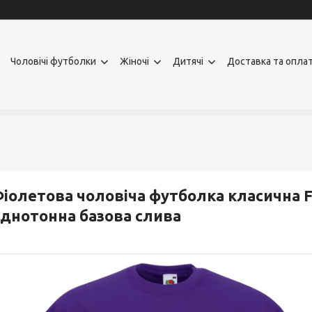
Чоловічі футболки
Жіночі
Дитячі
Доставка та опла
іолетова чоловіча футболка класична Fr
днотонна базова слива