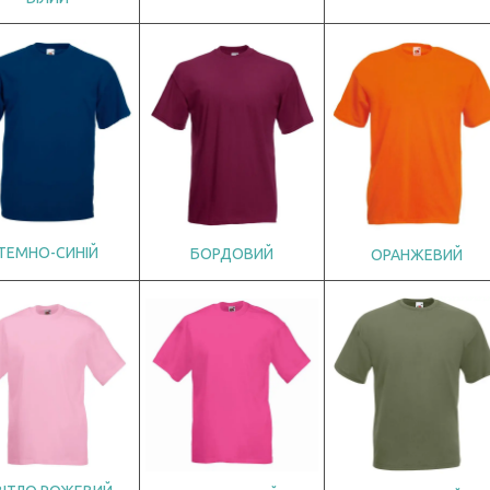
Т
ЕМНО-СИНІЙ
БОРДОВИЙ
ОРАНЖЕВИЙ