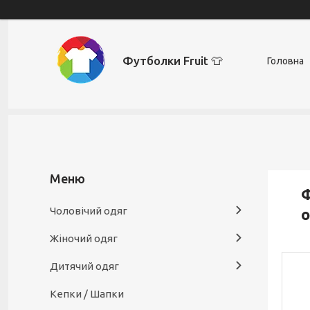
Футболки Fruit 👕
Головна
Ф
Чоловічий одяг
о
Жіночий одяг
Дитячий одяг
Кепки / Шапки