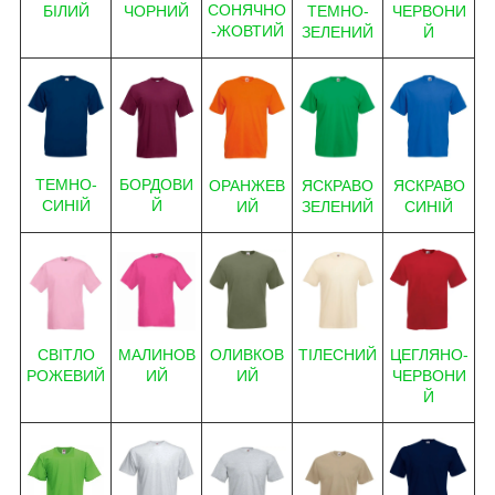
СОНЯЧНО
БІЛИЙ
ЧОРНИЙ
ЧЕРВОНИ
ТЕМНО-
-ЖОВТИЙ
Й
ЗЕЛЕНИЙ
Т
ЕМНО-
БОРДОВИ
ЯСКРАВО
ЯСКРАВО
ОРАНЖЕВ
СИНІЙ
Й
СИНІЙ
ЗЕЛЕНИЙ
ИЙ
ОЛИВКОВ
ТІЛЕСНИЙ
МАЛИНОВ
ЦЕГЛЯНО-
СВІТЛО
ИЙ
ИЙ
ЧЕРВОНИ
РОЖЕВИЙ
Й