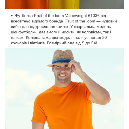
Футболка Fruit of the loom Valueweight 61036 від
всесвітньо відомого бренда Fruit of the loom — чудовий
вибір для підкреслення стилю. Універсальна модель
цієї футболки дає змогу її носити як чоловікам, так і
жінкам. Колірна гама цієї моделі налічує понад 30
кольорів і відтінків. Розмірний ряд від S до 5XL.