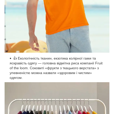
👍 Екологічність тканин, екзотика колірної гами та
яскравість одягу — головна відмітна риса компанії Fruit
of the loom. Соковиті «фрукти з ткацького верстата» з
упевненістю можна назвати «здоровим і чистим»
одягом.