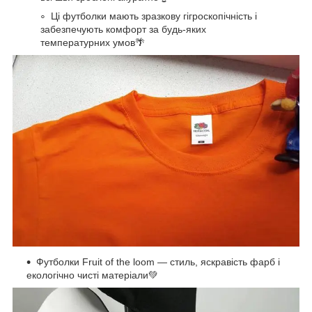
Ці футболки мають зразкову гігроскопічність і
забезпечують комфорт за будь-яких
температурних умов🌴
Футболки Fruit of the loom — стиль, яскравість фарб і
екологічно чисті матеріали💚