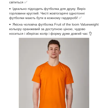
світиться ✅
Ідеально підходить футболка для друку. Виріз
горловини круглий. Чисті жовтогарячі однотонні
футболки мають бути в кожному гардеробі! ✅
Якісна чоловіча футболка Fruit of the loom Valueweight
кольору оранжевий за доступною ціною, чудово
носиться і зберігає колір і форму дуже довгий час 👌