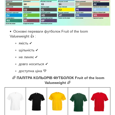
Основні переваги футболок Fruit of the loom
Valueweight 👍 :
якість ✔
щільність ✔
не линяє ✔
довго носиться ✔
доступна ціна 💚
🌈
ПАЛІТРА КОЛЬОРІВ ФУТБОЛОК Fruit of the loom
Valueweight
🌈