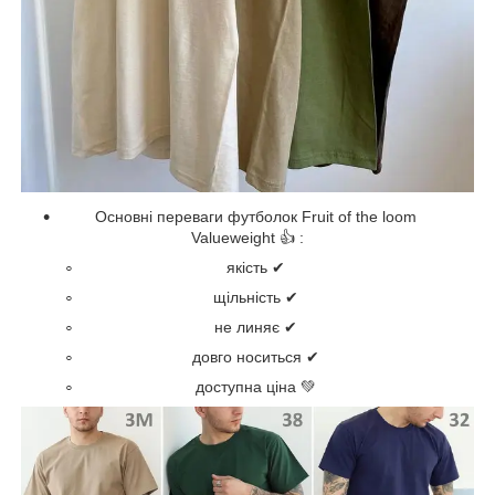
Основні переваги футболок Fruit of the loom
Valueweight 👍 :
якість ✔
щільність ✔
не линяє ✔
довго носиться ✔
доступна ціна 💚