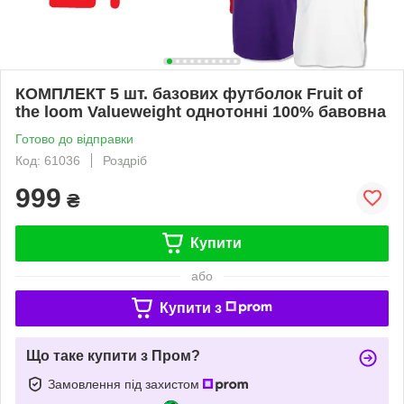
КОМПЛЕКТ 5 шт. базових футболок Fruit of
the loom Valueweight однотонні 100% бавовна
Готово до відправки
Код: 61036
Роздріб
999
₴
Купити
або
Купити з
Що таке купити з Пром?
Замовлення під захистом