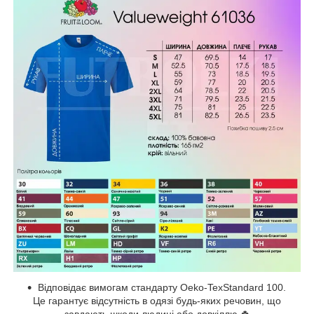
Відповідає вимогам стандарту Oeko-TexStandard 100.
Це гарантує відсутність в одязі будь-яких речовин, що
завдають шкоди людині або довкіллю.🍀