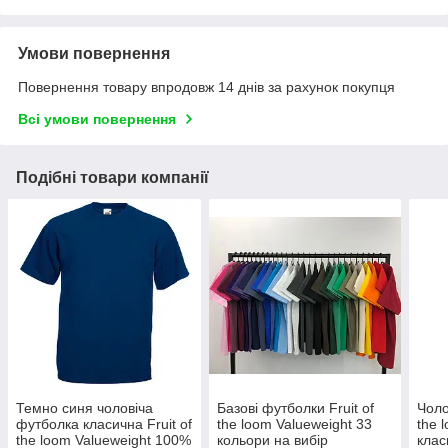
Умови повернення
Повернення товару впродовж 14 днів за рахунок покупця
Всі умови повернення
Подібні товари компанії
Темно синя чоловіча
Базові футболки Fruit of
Чоло
футболка класична Fruit of
the loom Valueweight 33
the 
the loom Valueweight 100%
кольори на вибір
клас