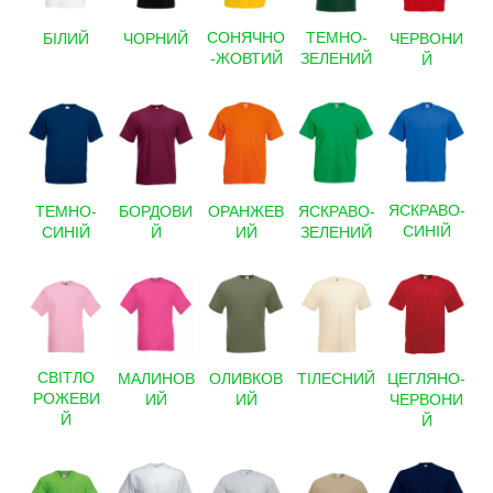
ТЕМНО-
СОНЯЧНО
БІЛИЙ
ЧОРНИЙ
ЧЕРВОНИ
ЗЕЛЕНИЙ
-ЖОВТИЙ
Й
ЯСКРАВО-
ЯСКРАВО-
ОРАНЖЕВ
Т
ЕМНО-
БОРДОВИ
СИНІЙ
ЗЕЛЕНИЙ
ИЙ
СИНІЙ
Й
СВІТЛО
ОЛИВКОВ
ТІЛЕСНИЙ
МАЛИНОВ
ЦЕГЛЯНО-
РОЖЕВИ
ИЙ
ИЙ
ЧЕРВОНИ
Й
Й