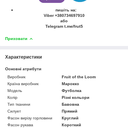
пишіть на:
Viber +380734697910
або
Telegram t.me/frut5
Приховати
Характеристики
Основні атрибути
Виробник
Fruit of the Loom
Країна виробник
Марокко
Модель
Футболка
Колір
Різні кольори
Тип тканини
Бавовна
Силует
Прямий
Фасон вирізу горловини
Круглий
Фасон рукава
Короткий