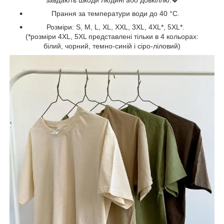
Прання за температури води до 40 °C.
Розміри: S, M, L, XL, XXL, 3XL, 4XL*, 5XL*.
(*розміри 4XL, 5XL представлені тільки в 4 кольорах:
білий, чорний, темно-синій і сіро-ліловий)