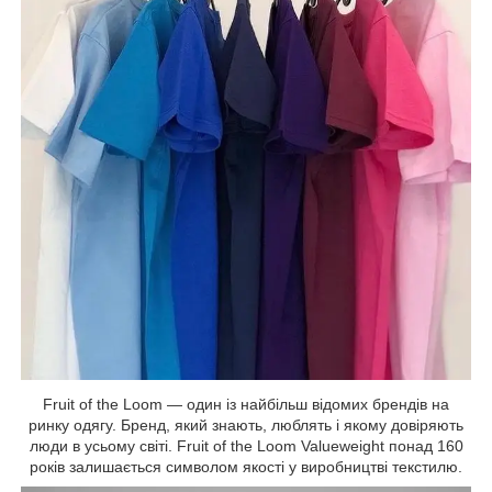
Fruit of the Loom — один із найбільш відомих брендів на
ринку одягу. Бренд, який знають, люблять і якому довіряють
люди в усьому світі. Fruit of the Loom Valueweight понад 160
років залишається символом якості у виробництві текстилю.