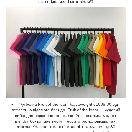
екологічно чисті матеріали💚
Футболка Fruit of the loom Valueweight 61036-30 від
всесвітньо відомого бренда Fruit of the loom — чудовий
вибір для підкреслення стилю. Універсальна модель
цієї футболки дає змогу її носити як чоловікам, так і
жінкам. Колірна гама цієї моделі налічує понад 30